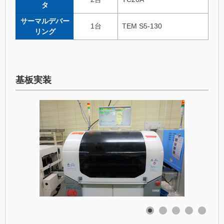
タ
サーマルデバー
1台
TEM S5-130
リング
基板実装