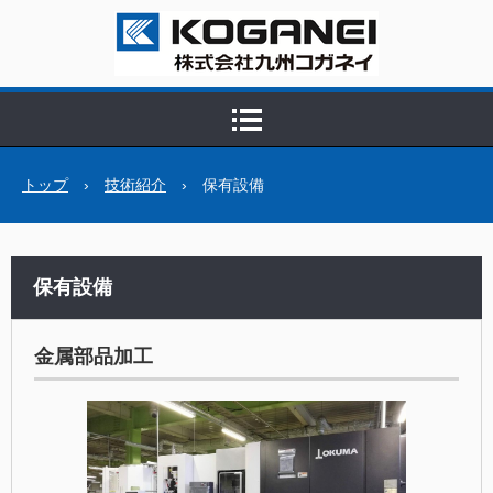
トップ
›
技術紹介
›
保有設備
保有設備
金属部品加工